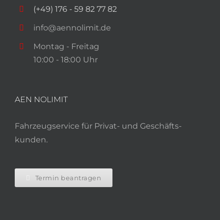
(+49) 176 - 59 82 77 82
info@aennolimit.de
Montag - Freitag
10:00 - 18:00 Uhr
AEN NOLIMIT
Fahrzeug­service für Privat- und Geschäfts­
kunden.
Termin beantragen