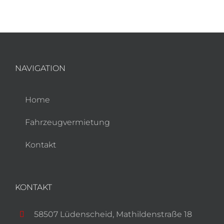
NAVIGATION
Home
Fahrzeugvermietung
Kontakt
KONTAKT
58507 Lüdenscheid, Mathildenstraße 18