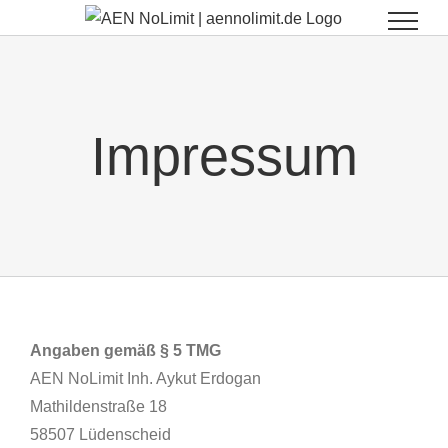
Zum
Inhalt
springen
Impressum
Angaben gemäß § 5 TMG
AEN NoLimit Inh. Aykut Erdogan
Mathildenstraße 18
58507 Lüdenscheid