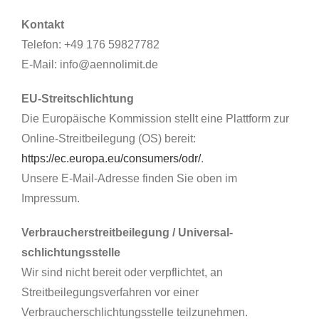
Kontakt
Telefon: +49 176 59827782
E-Mail: info@aennolimit.de
EU-Streitschlichtung
Die Europäische Kommission stellt eine Plattform zur
Online-Streitbeilegung (OS) bereit:
https://ec.europa.eu/consumers/odr/
.
Unsere E-Mail-Adresse finden Sie oben im
Impressum.
Verbraucher­streit­beilegung / Universal­
schlichtungs­stelle
Wir sind nicht bereit oder verpflichtet, an
Streitbeilegungsverfahren vor einer
Verbraucherschlichtungsstelle teilzunehmen.