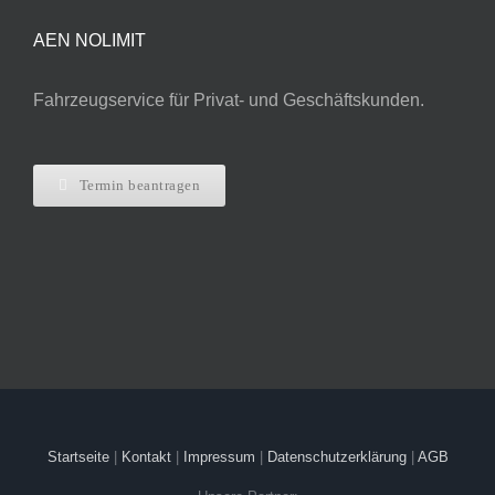
AEN NOLIMIT
Fahrzeug­service für Privat- und Geschäfts­kunden.
Termin beantragen
Startseite
|
Kontakt
|
Impressum
|
Datenschutzerklärung
|
AGB